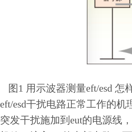
图1 用示波器测量eft/esd
eft/esd干扰电路正常工作的
突发干扰施加到eut的电源