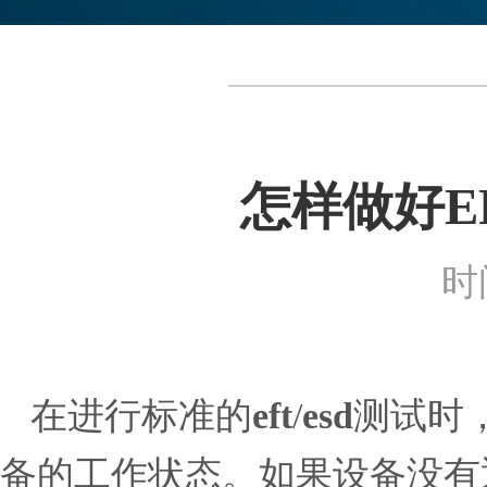
怎样做好E
时间
在进行标准的
eft
/
esd
测试时
备的工作状态。如果设备没有