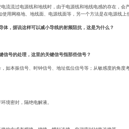
变电流流过电源线和地线时，由于电源线和地线电感的存在，会
如使用网格地、地线面、电源线面等，另一个方法是在电源线上
频导体，据说这样可以减小导线的射频阻抗，这是为什么？
。
键信号的处理，这里的关键信号指那些信号？
号，如本振信号、时钟信号、地址低位信号等；从敏感度的角度
行环境密封，隔绝电解液。