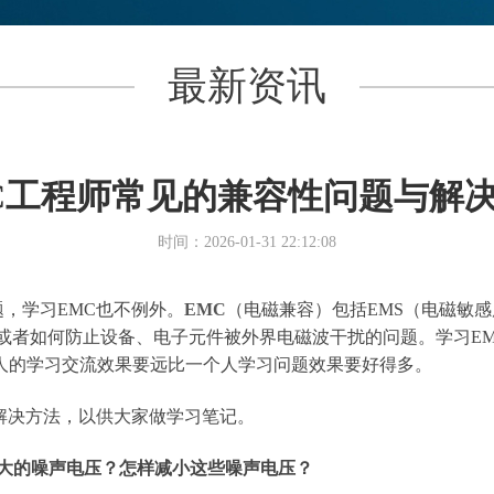
最新资讯
C工程师常见的兼容性问题与解
时间：2026-01-31 22:12:08
，学习EMC也不例外。
EMC
（电磁兼容）包括EMS（电磁敏感
或者如何防止设备、电子元件被外界电磁波干扰的问题。学习E
人的学习交流效果要远比一个人学习问题效果要好得多。
解决方法，以供大家做学习笔记。
大的噪声电压？怎样减小这些噪声电压？