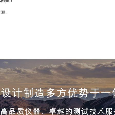
么问题？
泄漏。