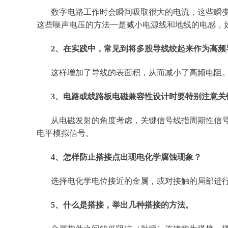
数字电路工作时会瞬间吸取很大的电流，这些瞬
这些噪声电压的方法一是减小电源线和地线的电感，
2、在实践中，常见到将多股导线绞起来作为高
这样增加了导线的表面积，从而减小了高频电阻
3、电路或线路板电磁兼容性设计时要特别注意关
从电磁发射的角度考虑，关键信号线指周期性信
电平模拟信号。
4、怎样防止搭接点出现电化学腐蚀现象？
选择电化学电位接近的金属，或对接触的局部进
5、什么是搭接，举出几种搭接的方法。