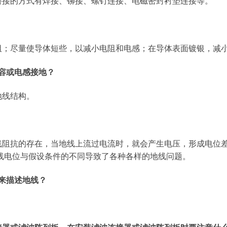
搭接的方式有焊接、铆接、螺钉连接、电磁密封衬垫连接等。
阻；尽量使导体短些，以减小电阻和电感；在导体表面镀银，减
容或电感接地？
地线结构。
线阻抗的存在，当地线上流过电流时，就会产生电压，形成电位
线电位与假设条件的不同导致了各种各样的地线问题。
来描述地线？