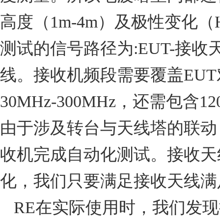
高度（
1m-4m
）及极性变化（
测试的信号路径为
:EUT-
接收
线。接收机频段需要覆盖
EUT
30MHz-300MHz
，还需包含
12
由于涉及转台与天线塔的联动
收机完成自动化测试。接收天
化，我们只要满足接收天线满
RE
在实际使用时，我们发现