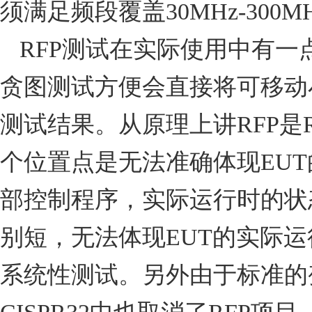
须满足频段覆盖
30MHz-300M
RFP
测试在实际使用中有一
贪图测试方便会直接将可移动
测试结果。从原理上讲
RFP
是
个位置点是无法准确体现
EUT
部控制程序，实际运行时的状
别短，无法体现
EUT
的实际运
系统性测试。另外由于标准的