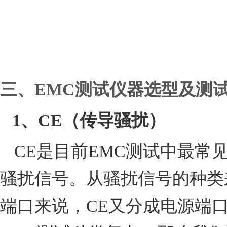
三、EMC测试仪器选型及测
1
、
CE
（传导骚扰）
CE
是目前
EMC
测试中最常
骚扰信号。从骚扰信号的种类
端口来说，
CE
又分成电源端