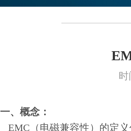
E
时间
一、概念：
EMC
（
电磁兼容
性）的
定义