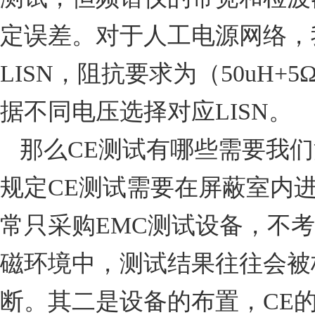
定误差。对于人工电源网络，
LISN
，阻抗要求为（
50uH+5
据不同电压选择对应
LISN
。
那么
CE
测试有哪些需要我们
规定
CE
测试需要在屏蔽室内
常只采购
EMC
测试设备，不考
磁环境中，测试结果往往会被
断。其二是设备的布置，
CE