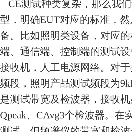
CE
测试种类复杂，那么我们
型，明确
EUT
对应的标准，然
备。比如照明类设备，对应的
端、通信端、控制端的测试设
接收机，人工电源网络。对于
频段，照明产品测试频段为
9k
是测试带宽及检波器，接收机
Qpeak
、
CAvg3
个检波器。在
测试，但频谱仪的带宽和检波