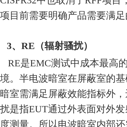
CISPR32
中也取消了
RFP
项目
项目前需要明确产品需要满足
3
、
RE
（
辐射骚扰
）
RE
是
EMC
测试中成本最高
境。半电波暗室在屏蔽室的基
暗室需满足屏蔽效能指标外，
扰是指
EUT
通过外表面对外发
度测量。所以电波暗室内部还