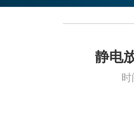
静电
时间