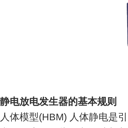
静电放电发生器的基本规则
人体模型(HBM) 人体静电