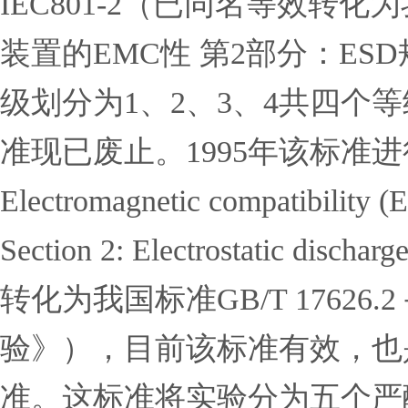
IEC801-2（已同名等效转化为
装置的EMC性 第2部分：E
级划分为1、2、3、4共四个等
准现已废止。1995年该标准进行
Electromagnetic compatibility (
Section 2: Electrostatic disc
转化为我国标准GB/T 17626
验》），目前该标准有效，也
准。这标准将实验分为五个严