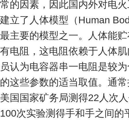
常的因素，因此国内外对电火
建立了人体模型（Human Bod
最主要的模型之一。人体能贮
有电阻，这电阻依赖于人体肌
员认为电容器串一电阻是较为
的这些参数的适当取值。通常
美国国家矿务局测得22人次人体
100次实验测得手和手之间的平