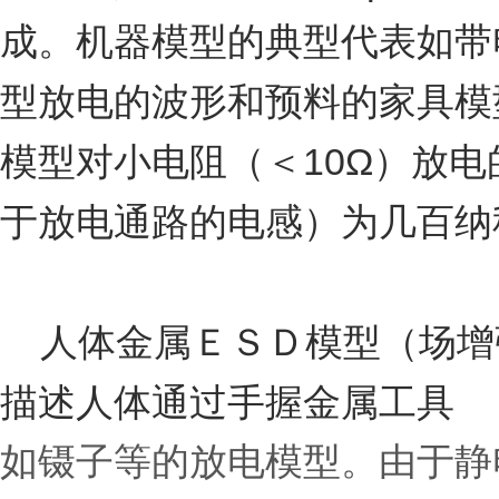
成。机器模型的典型代表如带
型放电的波形和预料的家具模
模型对小电阻（＜10Ω）放电
于放电通路的电感）为几百纳
人体金属ＥＳＤ模型（场增
描述人体通过手握金属工具
如镊子等的放电模型。由于静