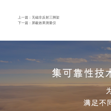
上一篇：
无磁非反射三脚架
下一篇：
屏蔽效果测量仪