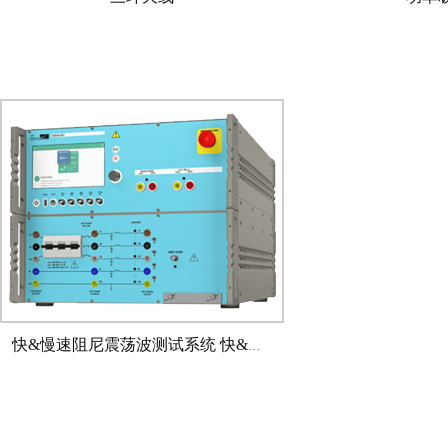
快&慢速阻尼震荡波测试系统 快&慢速阻尼震荡波测试系统