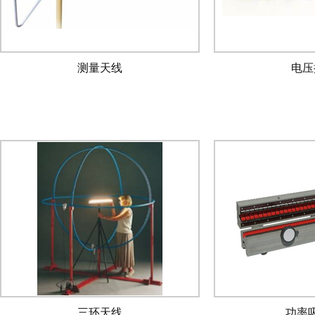
测量天线
电压
三环天线
功率