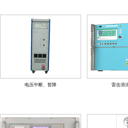
电压中断、暂降
雷击浪