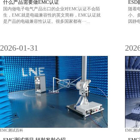
什么产品需要做EMC认证
ES
国内做电子电气产品出口的企业对EMC认证不会陌
随着
生，EMC就是电磁兼容性的英文简称，EMC认证就
小、
是产品的电磁兼容性认证。很多国家都有···...
因静电
2026-01-31
202
EMC测试百科
EMC测
EMC测试项目-辐射发射介绍
EM