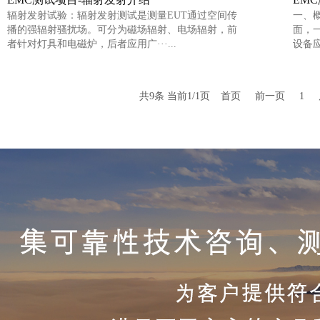
辐射发射试验：辐射发射测试是测量EUT通过空间传
一、
播的强辐射骚扰场。可分为磁场辐射、电场辐射，前
面，
者针对灯具和电磁炉，后者应用广···...
设备应
共9条 当前1/1页
首页
前一页
1