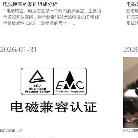
电波暗室的基础组成分析
电磁
1.电波暗室。电波暗室是一个封闭的屏蔽室，主要用
随着
于模拟开放空间，用于测量辐射无线电骚扰(EMI)和
和完
辐射敏感性(EMS)。波暗室的尺寸···...
系统法
2026-01-31
202
EMC测试百科
EMC测